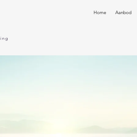
Home
Aanbod
ding